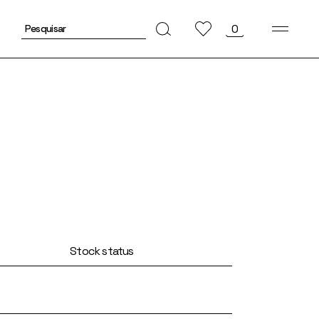
Pesquisar
0
por:
Stock status