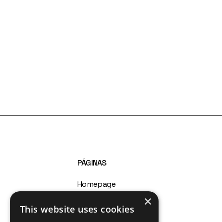
PÁGINAS
Homepage
×
Sobre nós
This website uses cookies