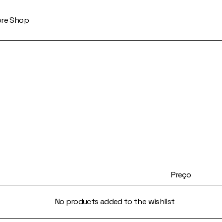
ore Shop
Preço
No products added to the wishlist