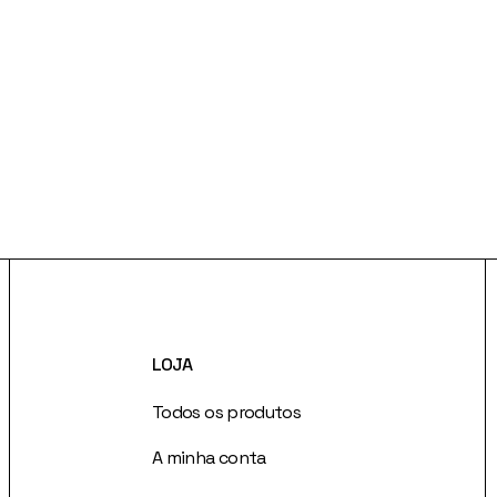
LOJA
Todos os produtos
A minha conta