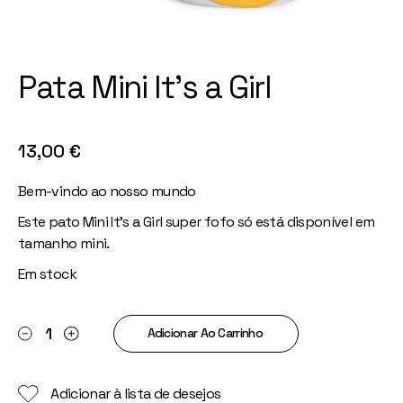
Pata Mini It’s a Girl
13,00
€
Bem-vindo ao nosso mundo
Este pato Mini It’s a Girl super fofo só está disponível em
tamanho mini.
Em stock
Pata Mini It's a Girl quantity
Adicionar Ao Carrinho
Adicionar à lista de desejos