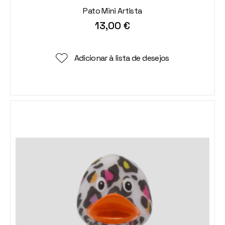
Pato Mini Artista
13,00
€
Adicionar à lista de desejos