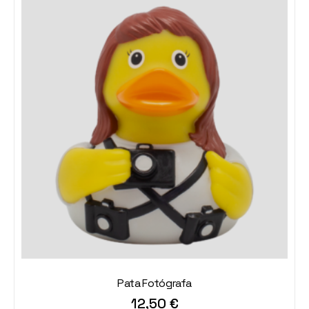
Pata Fotógrafa
12,50
€