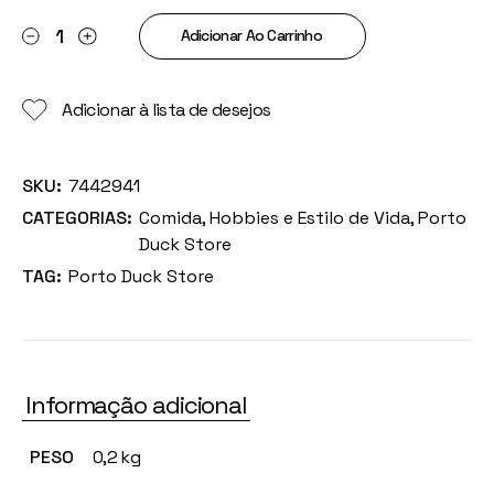
Pato Café Canard quantity
Adicionar Ao Carrinho
Adicionar à lista de desejos
SKU:
7442941
CATEGORIAS:
Comida
,
Hobbies e Estilo de Vida
,
Porto
Duck Store
TAG:
Porto Duck Store
Informação adicional
PESO
0,2 kg