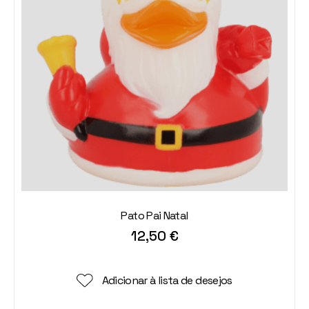
Pato Pai Natal
12,50
€
Adicionar à lista de desejos