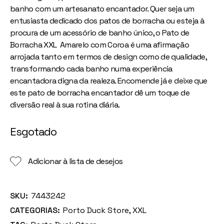
banho com um artesanato encantador. Quer seja um
entusiasta dedicado dos patos de borracha ou esteja à
procura de um acessório de banho único, o Pato de
Borracha XXL Amarelo com Coroa é uma afirmação
arrojada tanto em termos de design como de qualidade,
transformando cada banho numa experiência
encantadora digna da realeza. Encomende já e deixe que
este pato de borracha encantador dê um toque de
diversão real à sua rotina diária.
Esgotado
Adicionar à lista de desejos
SKU:
7443242
CATEGORIAS:
Porto Duck Store
,
XXL