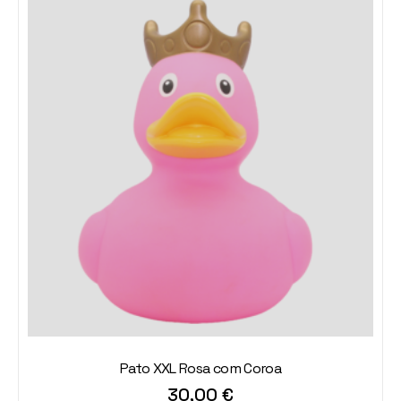
Pato XXL Rosa com Coroa
30,00
€