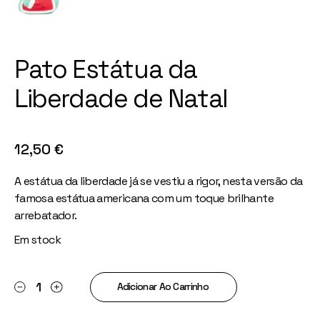
Pato Estátua da
Liberdade de Natal
12,50
€
A estátua da liberdade já se vestiu a rigor, nesta versão da
famosa estátua americana com um toque brilhante
arrebatador.
Em stock
Pato Estátua da Liberdade de Natal quantity
Adicionar Ao Carrinho