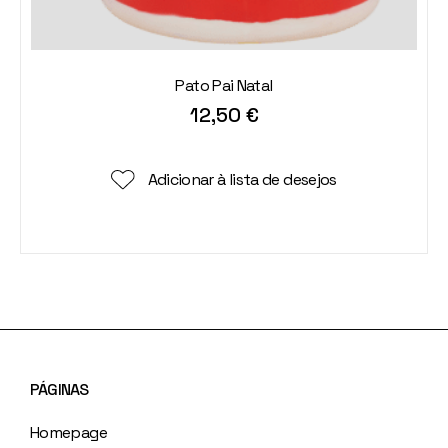
Pato Pai Natal
12,50
€
Adicionar à lista de desejos
PÁGINAS
Homepage