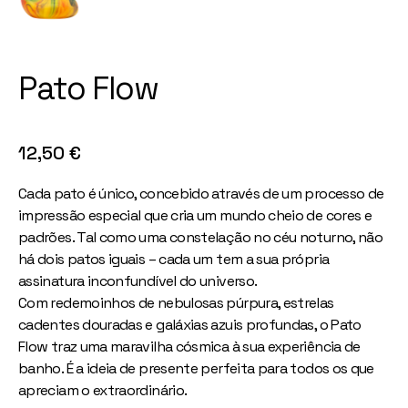
Pato Flow
12,50
€
Cada pato é único, concebido através de um processo de
impressão especial que cria um mundo cheio de cores e
padrões. Tal como uma constelação no céu noturno, não
há dois patos iguais – cada um tem a sua própria
assinatura inconfundível do universo.
Com redemoinhos de nebulosas púrpura, estrelas
cadentes douradas e galáxias azuis profundas, o Pato
Flow traz uma maravilha cósmica à sua experiência de
banho. É a ideia de presente perfeita para todos os que
apreciam o extraordinário.