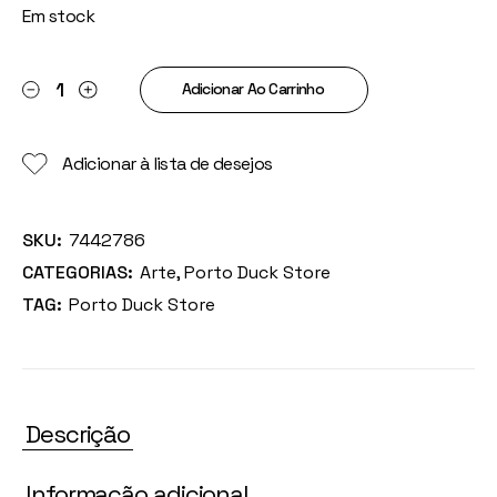
Em stock
Pato Flow quantity
Adicionar Ao Carrinho
Adicionar à lista de desejos
SKU:
7442786
CATEGORIAS:
Arte
,
Porto Duck Store
TAG:
Porto Duck Store
Descrição
Informação adicional