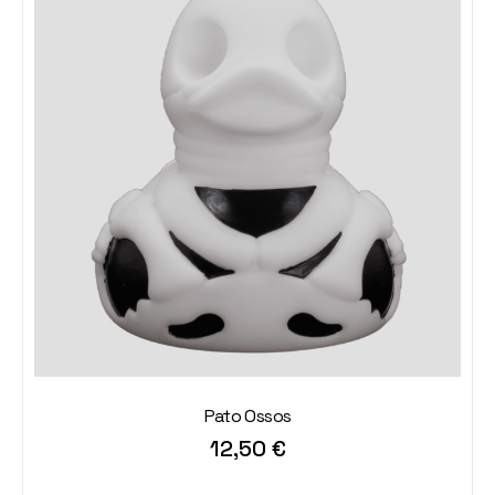
Pato Ossos
12,50
€