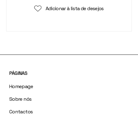
Adicionar à lista de desejos
PÁGINAS
Homepage
Sobre nós
Contactos