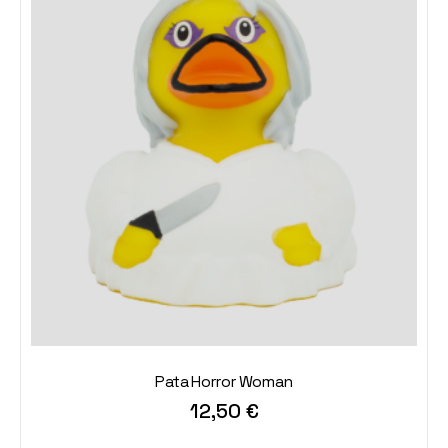
Pata Horror Woman
12,50
€