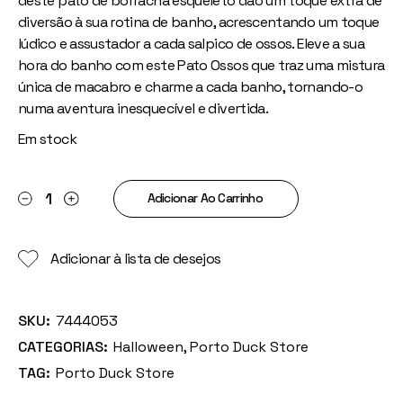
deste pato de borracha esqueleto dão um toque extra de
diversão à sua rotina de banho, acrescentando um toque
lúdico e assustador a cada salpico de ossos. Eleve a sua
hora do banho com este Pato Ossos que traz uma mistura
única de macabro e charme a cada banho, tornando-o
numa aventura inesquecível e divertida.
Em stock
Pato Ossos quantity
Adicionar Ao Carrinho
Adicionar à lista de desejos
SKU:
7444053
CATEGORIAS:
Halloween
,
Porto Duck Store
TAG:
Porto Duck Store