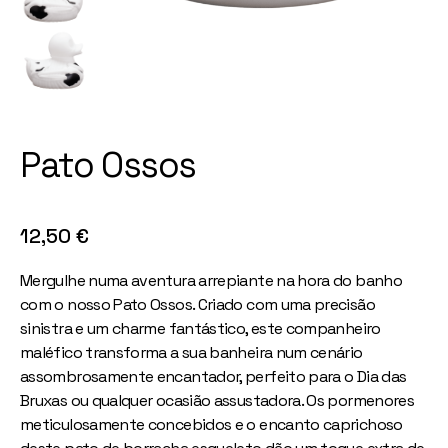
Pato Ossos
12,50
€
Mergulhe numa aventura arrepiante na hora do banho
com o nosso Pato Ossos. Criado com uma precisão
sinistra e um charme fantástico, este companheiro
maléfico transforma a sua banheira num cenário
assombrosamente encantador, perfeito para o Dia das
Bruxas ou qualquer ocasião assustadora. Os pormenores
meticulosamente concebidos e o encanto caprichoso