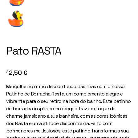
Pato RASTA
12,50
€
Mergulhe no ritmo descontraído das ilhas com o nosso
Patinho de Borracha Rasta, um complemento alegre e
vibrante para o seu retiro na hora do banho. Este patinho
de borracha inspirado no reggae traz um toque de
charme jamaicano à sua banheira, com as cores icónicas
dos Rasta e uma atitude descontraída. Feito com
pormenores meticulosos, este patinho transforma a sua