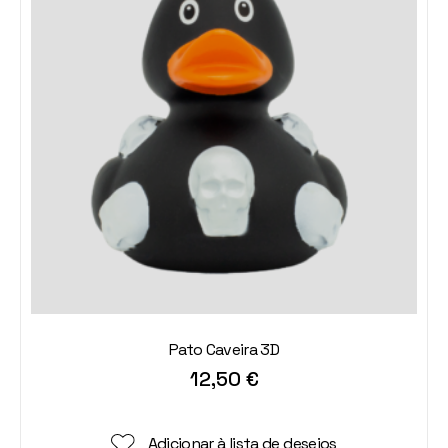
Pato Caveira 3D
12,50
€
Adicionar à lista de desejos