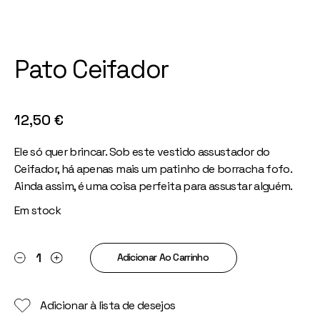
Pato Ceifador
12,50
€
Ele só quer brincar. Sob este vestido assustador do
Ceifador, há apenas mais um patinho de borracha fofo.
Ainda assim, é uma coisa perfeita para assustar alguém.
Em stock
Pato Ceifador quantity
Adicionar Ao Carrinho
Adicionar à lista de desejos