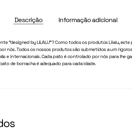
Descrição
Informação adicional
ente “designed by LILALU”? Como todos os produtos Lilalu, este
or nós. Todos os nossos produtos são submetidos a um rigoros
s e internacionais. Cada pato é controlado por nós para lhe gar
 pato de borracha é adequado para cada idade.
dos