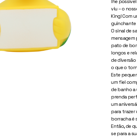
lhe possive
viu – o nos
King! Com u
guinchante 
O sinal de 
mensagem pe
pato de bor
longos e re
de diversão 
o que o torn
Este pequen
um fiel com
de banho a 
prenda perf
um aniversá
para trazer 
borracha é 
Então, de q
se para a s