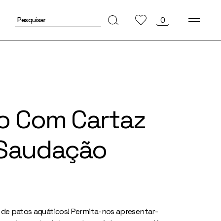
Pesquisar
0
por:
o Com Cartaz
Saudação
 de patos aquáticos! Permita-nos apresentar-