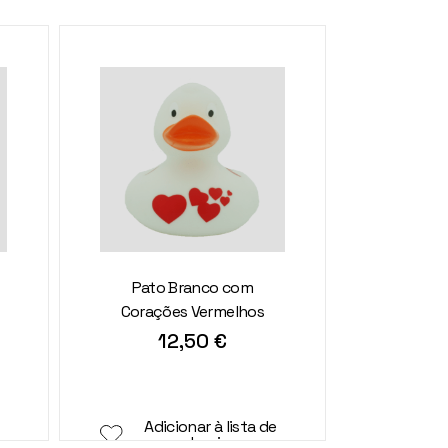
Pato Branco com
Corações Vermelhos
12,50
€
Adicionar à lista de
desejos