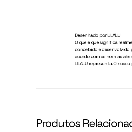
Desenhado por LILALU
O que é que significa realm
concebido e desenvolvido p
acordo com as normas alemã
LILALU representa. O nosso
Produtos Relaciona