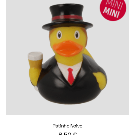
Patinho Noivo
8,50
€