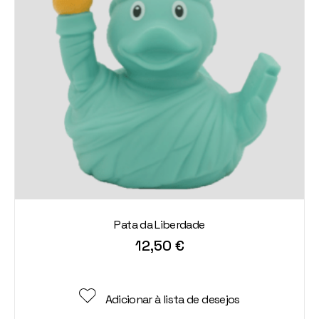
Pata da Liberdade
12,50
€
Adicionar à lista de desejos