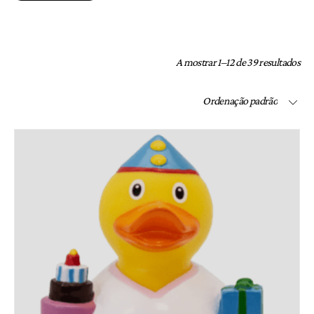
A mostrar 1–12 de 39 resultados
Ordenação padrão