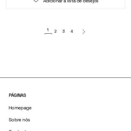
Adicionar à lista de desejos
1
2
3
4
PÁGINAS
Homepage
Sobre nós