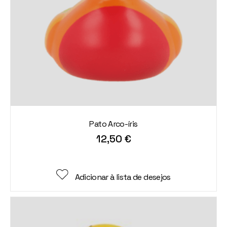
Pato Arco-íris
12,50
€
Adicionar à lista de desejos