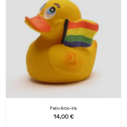
Pato Arco-íris
14,00
€