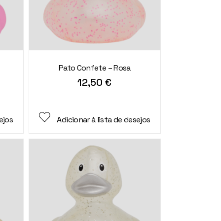
Pato Confete – Rosa
12,50
€
ejos
Adicionar à lista de desejos