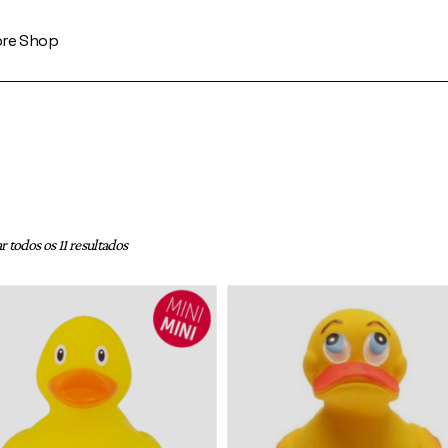
ore Shop
 todos os 11 resultados