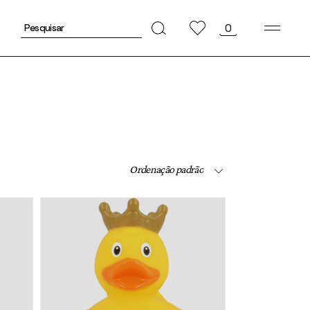
Pesquisar
0
por:
Ordenação padrão