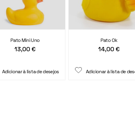
Pato Mini Uno
Pato Ok
13,00
€
14,00
€
Adicionar à lista de desejos
Adicionar à lista de des