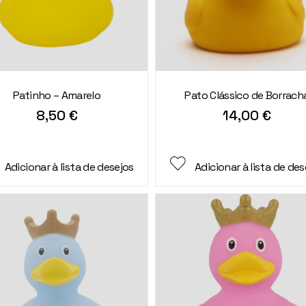
Patinho – Amarelo
Pato Clássico de Borrach
8,50
€
14,00
€
Adicionar à lista de desejos
Adicionar à lista de des