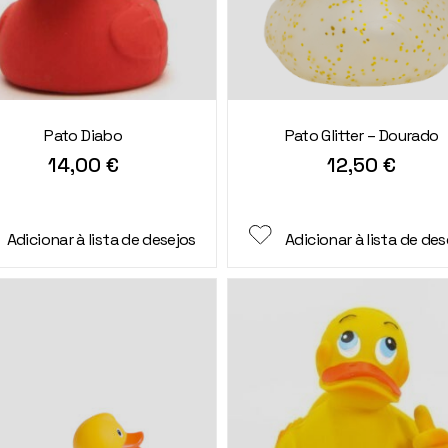
Pato Diabo
Pato Glitter – Dourado
14,00
€
12,50
€
Adicionar à lista de desejos
Adicionar à lista de des