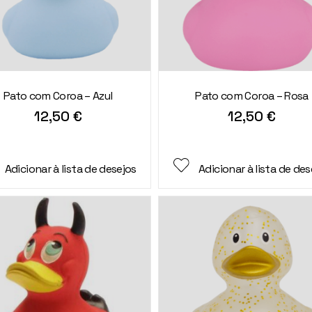
Pato com Coroa – Azul
Pato com Coroa – Rosa
12,50
€
12,50
€
Adicionar à lista de desejos
Adicionar à lista de des