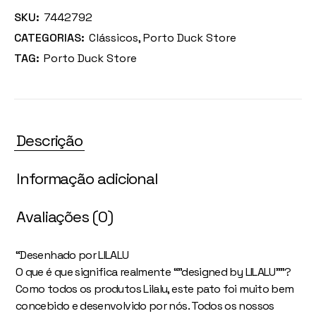
SKU:
7442792
CATEGORIAS:
Clássicos
,
Porto Duck Store
TAG:
Porto Duck Store
Descrição
Informação adicional
Avaliações (0)
“Desenhado por LILALU
O que é que significa realmente “”designed by LILALU””?
Como todos os produtos Lilalu, este pato foi muito bem
concebido e desenvolvido por nós. Todos os nossos