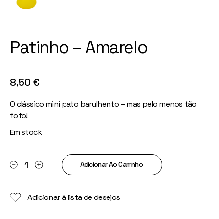
Patinho – Amarelo
8,50
€
O clássico mini pato barulhento – mas pelo menos tão
fofo!
Em stock
Patinho - Amarelo quantity
Adicionar Ao Carrinho
Adicionar à lista de desejos