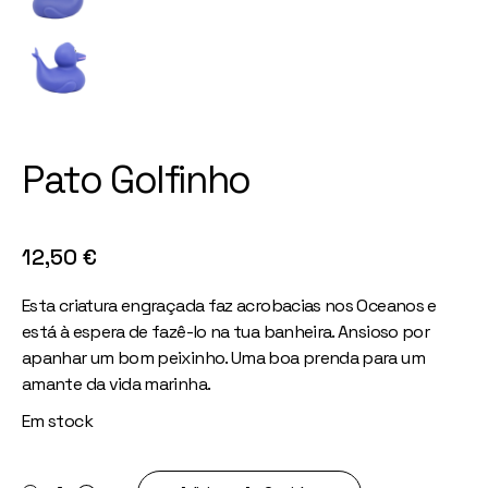
Pato Golfinho
12,50
€
Esta criatura engraçada faz acrobacias nos Oceanos e
está à espera de fazê-lo na tua banheira. Ansioso por
apanhar um bom peixinho. Uma boa prenda para um
amante da vida marinha.
Em stock
Pato Golfinho quantity