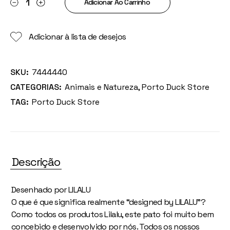
Adicionar Ao Carrinho
Adicionar à lista de desejos
SKU:
7444440
CATEGORIAS:
Animais e Natureza
,
Porto Duck Store
TAG:
Porto Duck Store
Descrição
Desenhado por LILALU
O que é que significa realmente “designed by LILALU”?
Como todos os produtos Lilalu, este pato foi muito bem
concebido e desenvolvido por nós. Todos os nossos