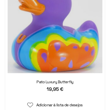
Pato Luxury Butterfly
19,95
€
Adicionar à lista de desejos