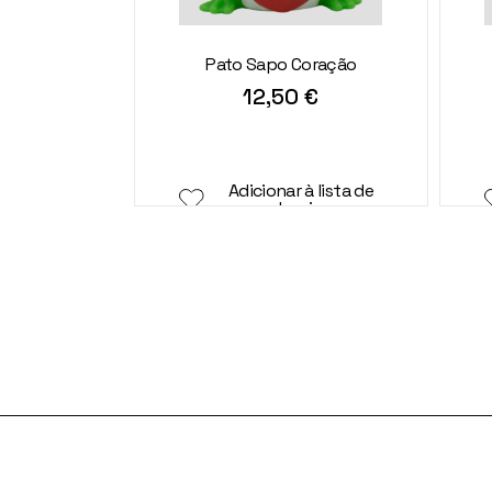
Pato Sapo Coração
12,50
€
Adicionar à lista de
desejos