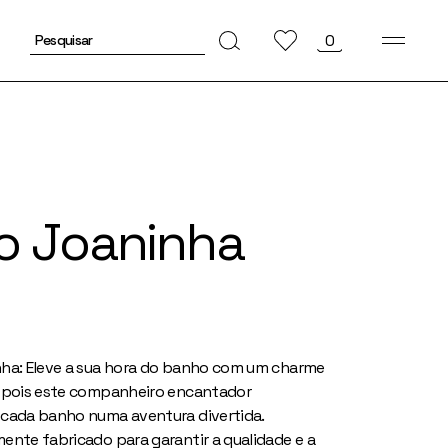
Pesquisar
0
por:
o Joaninha
ha: Eleve a sua hora do banho com um charme
 pois este companheiro encantador
cada banho numa aventura divertida.
ente fabricado para garantir a qualidade e a