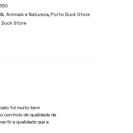
550
S:
Animais e Natureza
,
Porto Duck Store
 Duck Store
 pato foi muito bem
o controlo de qualidade de
antir a qualidade que a