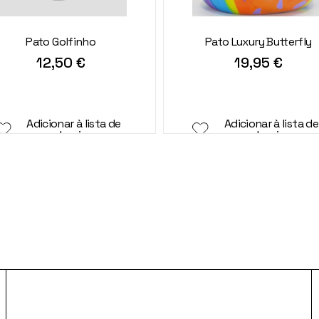
Pato Golfinho
Pato Luxury Butterfly
12,50
€
19,95
€
Adicionar à lista de
Adicionar à lista de
desejos
desejos