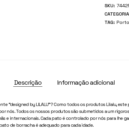
SKU:
7442
CATEGORIA
TAG:
Porto
Descrição
Informação adicional
ente “designed by LILALU”? Como todos os produtos Lilalu, este
or nós. Todos os nossos produtos são submetidos a um rigoros
s e internacionais. Cada pato é controlado por nós para lhe gar
 pato de borracha é adequado para cada idade.