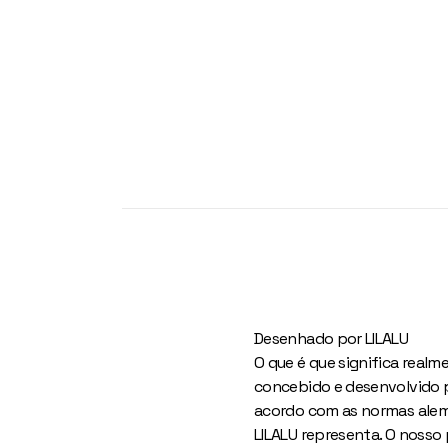
Desenhado por LILALU
O que é que significa realm
concebido e desenvolvido p
acordo com as normas alemã
LILALU representa. O nosso