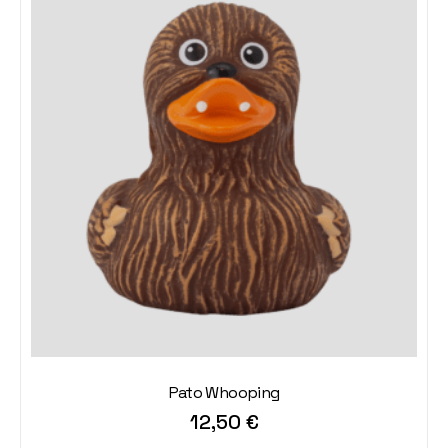
Pato Whooping
12,50
€