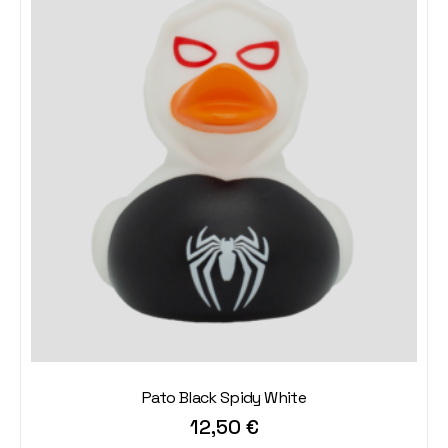
Pato Black Spidy White
12,50
€