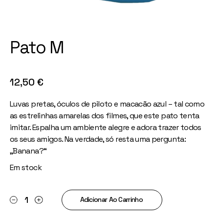
Pato M
12,50
€
Luvas pretas, óculos de piloto e macacão azul – tal como
as estrelinhas amarelas dos filmes, que este pato tenta
imitar. Espalha um ambiente alegre e adora trazer todos
os seus amigos. Na verdade, só resta uma pergunta:
„Banana?“
Em stock
Pato M quantity
Adicionar Ao Carrinho