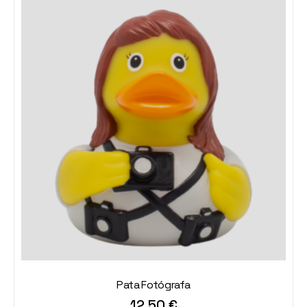
Pata Fotógrafa
12,50
€