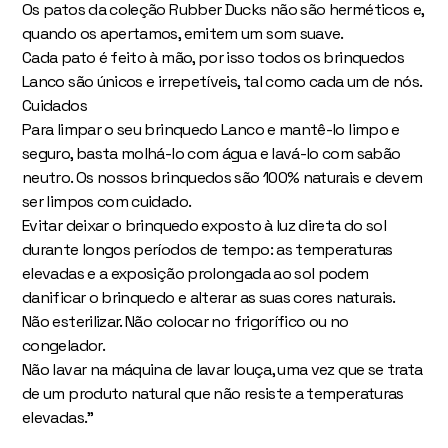
Os patos da coleção Rubber Ducks não são herméticos e,
quando os apertamos, emitem um som suave.
Cada pato é feito à mão, por isso todos os brinquedos
Lanco são únicos e irrepetíveis, tal como cada um de nós.
Cuidados
Para limpar o seu brinquedo Lanco e mantê-lo limpo e
seguro, basta molhá-lo com água e lavá-lo com sabão
neutro. Os nossos brinquedos são 100% naturais e devem
ser limpos com cuidado.
Evitar deixar o brinquedo exposto à luz direta do sol
durante longos períodos de tempo: as temperaturas
elevadas e a exposição prolongada ao sol podem
danificar o brinquedo e alterar as suas cores naturais.
Não esterilizar. Não colocar no frigorífico ou no
congelador.
Não lavar na máquina de lavar louça, uma vez que se trata
de um produto natural que não resiste a temperaturas
elevadas.”