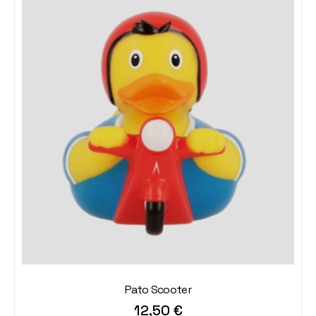
Pato Scooter
12,50
€