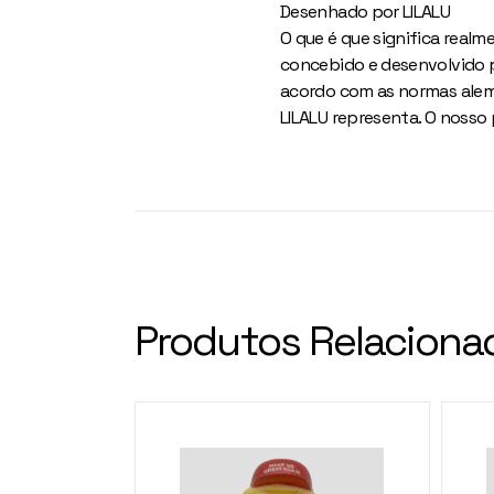
Desenhado por LILALU
O que é que significa realm
concebido e desenvolvido p
acordo com as normas alemã
LILALU representa. O nosso
Produtos Relaciona