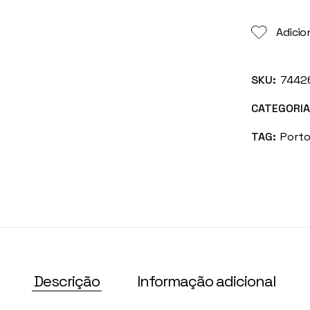
Adicion
SKU:
7442
CATEGORIA
TAG:
Porto
Descrição
Informação adicional