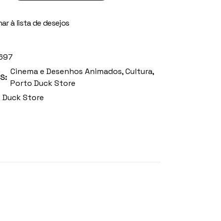
ar à lista de desejos
697
Cinema e Desenhos Animados
,
Cultura
,
S:
Porto Duck Store
 Duck Store