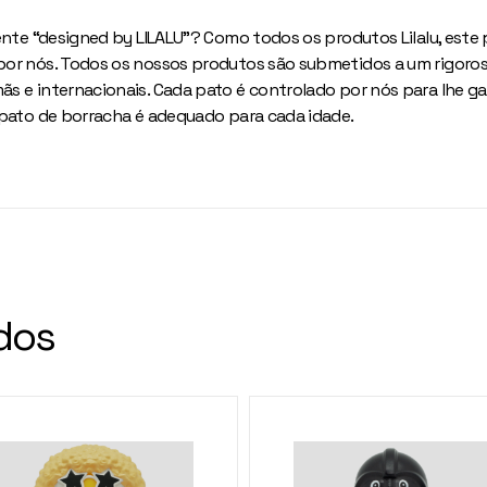
ente “designed by LILALU”? Como todos os produtos Lilalu, este
or nós. Todos os nossos produtos são submetidos a um rigoros
s e internacionais. Cada pato é controlado por nós para lhe gar
 pato de borracha é adequado para cada idade.
dos