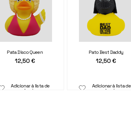
Pata Disco Queen
Pato Best Daddy
12,50
€
12,50
€
Adicionar à lista de
Adicionar à lista de
desejos
desejos