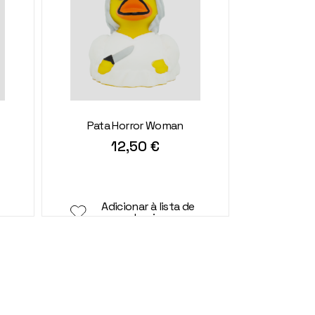
Pata Horror Woman
12,50
€
Adicionar à lista de
desejos