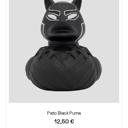
Pato Black Puma
12,50
€