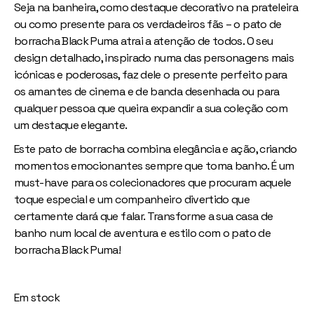
Seja na banheira, como destaque decorativo na prateleira
ou como presente para os verdadeiros fãs – o pato de
borracha Black Puma atrai a atenção de todos. O seu
design detalhado, inspirado numa das personagens mais
icónicas e poderosas, faz dele o presente perfeito para
os amantes de cinema e de banda desenhada ou para
qualquer pessoa que queira expandir a sua coleção com
um destaque elegante.
Este pato de borracha combina elegância e ação, criando
momentos emocionantes sempre que toma banho. É um
must-have para os colecionadores que procuram aquele
toque especial e um companheiro divertido que
certamente dará que falar. Transforme a sua casa de
banho num local de aventura e estilo com o pato de
borracha Black Puma!
Em stock