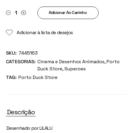
Pato Black Puma quantity
Adicionar Ao Carrinho
Adicionar à lista de desejos
SKU:
7445163
CATEGORIAS:
Cinema e Desenhos Animados
,
Porto
Duck Store
,
Superoes
TAG:
Porto Duck Store
Descrição
Desenhado por LILALU