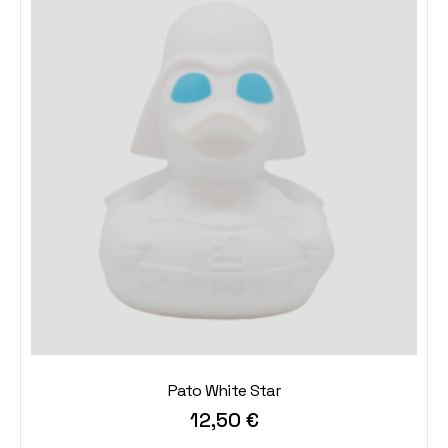
Pato White Star
12,50
€