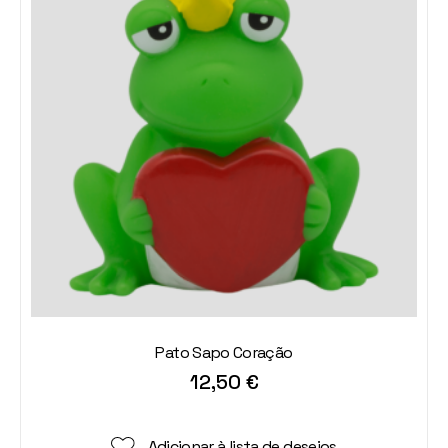
Pato Sapo Coração
12,50
€
Adicionar à lista de desejos