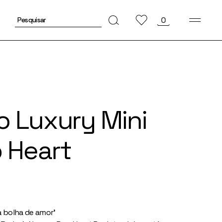
Pesquisar
0
por:
o Luxury Mini
 Heart
a bolha de amor’