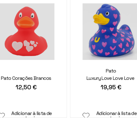
Pato
Pato Corações Brancos
Luxury Love Love Love
12,50
€
19,95
€
Adicionar à lista de
Adicionar à lista de
desejos
desejos