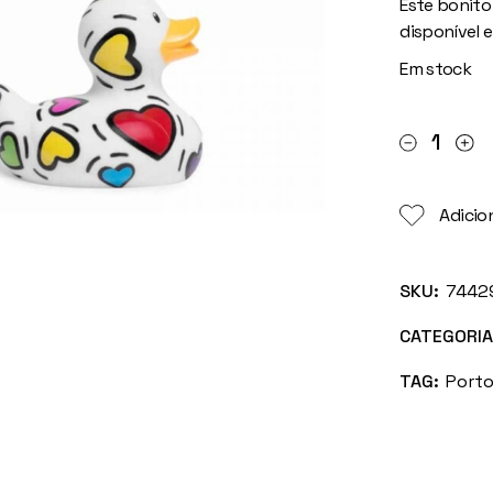
Este bonito
disponível 
Em stock
Pato Luxury
Adicion
SKU:
7442
CATEGORIA
TAG:
Porto