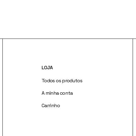
LOJA
Todos os produtos
A minha conta
Carrinho