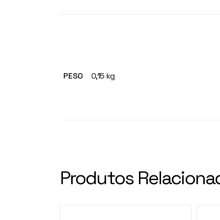
PESO
0,15 kg
Produtos Relaciona